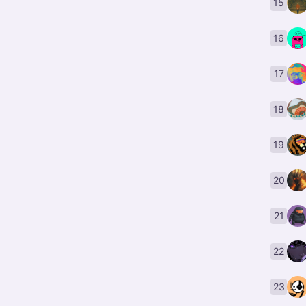
15
16
17
18
19
20
21
22
23