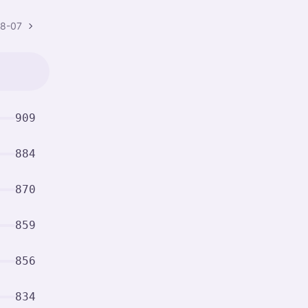
8-07
909
884
870
859
856
834