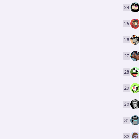
24
25
26
27
28
29
30
31
32