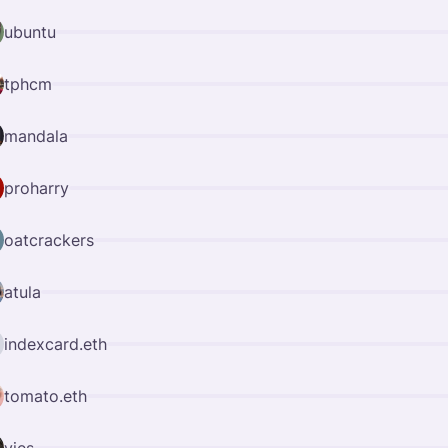
ubuntu
tphcm
mandala
proharry
oatcrackers
atula
indexcard.eth
tomato.eth