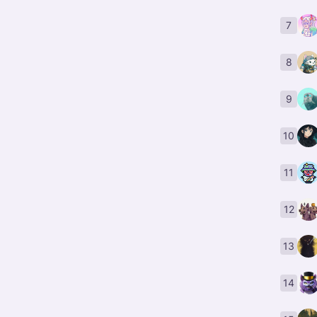
7
8
9
10
11
12
13
14