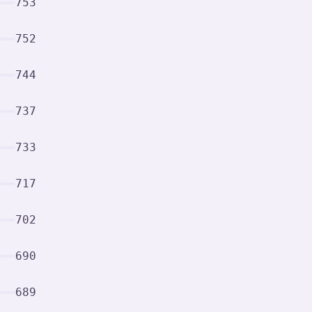
753
752
744
737
733
717
702
690
689